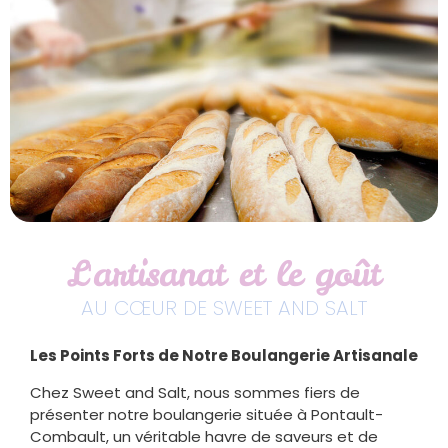
L'artisanat et le goût
AU CŒUR DE SWEET AND SALT
Les Points Forts de Notre Boulangerie Artisanale
Chez Sweet and Salt, nous sommes fiers de
présenter notre boulangerie située à Pontault-
Combault, un véritable havre de saveurs et de