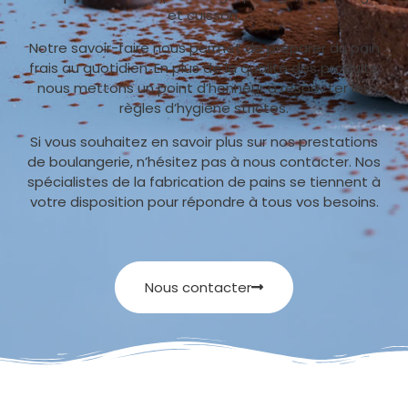
et cuisson.
Notre savoir-faire nous permet de préparer du pain
frais au quotidien. En plus de la qualité des produits,
nous mettons un point d’honneur à respecter les
règles d’hygiène strictes.
Si vous souhaitez en savoir plus sur nos prestations
de boulangerie, n’hésitez pas à nous contacter. Nos
spécialistes de la fabrication de pains se tiennent à
votre disposition pour répondre à tous vos besoins.
Nous contacter