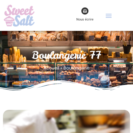
Nous écrire
Boulangerie 77
Accueil
»
Boulangerie