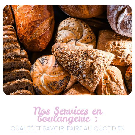
Nos Services en
boulangerie :
QUALITÉ ET SAVOIR-FAIRE AU QUOTIDIEN