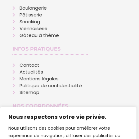
Boulangerie
Pâtisserie
Snacking
Viennoiserie
Gâteau à thème
INFOS PRATIQUES
Contact
Actualités
Mentions légales
Politique de confidentialité
Sitemap
NOS COORDONNÉES
Nous respectons votre vie privée.
01 88 33 10 98
Nous utilisons des cookies pour améliorer votre
92 Rue des Berchères
expérience de navigation, diffuser des publicités ou
77340 Pontault-Combault