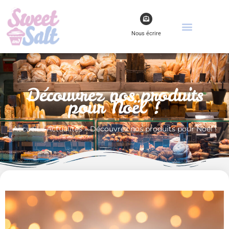
Nous écrire
Découvrez nos produits
pour Noël !
Accueil
»
Actualités
»
Découvrez nos produits pour Noël !