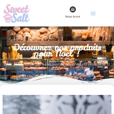
Nous écrire
Découvrez nos produits
pour Noël !
Accueil
»
Actualités
»
Découvrez nos produits pour Noël !